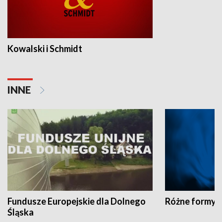
Kowalski i Schmidt
INNE
Fundusze Europejskie dla Dolnego
Różne formy t
Śląska