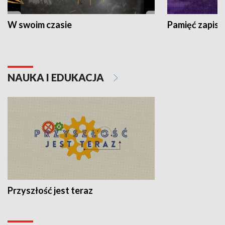
W swoim czasie
Pamięć zapisa
NAUKA I EDUKACJA
Przyszłość jest teraz