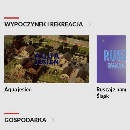
WYPOCZYNEK I REKREACJA
Aqua jesień
Ruszaj z nami
Śląsk
GOSPODARKA