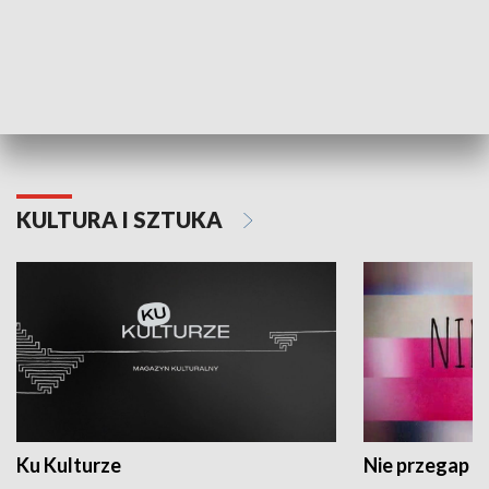
Dlaczego krowa...
Energia Przysz
KULTURA I SZTUKA
Ku Kulturze
Nie przegap