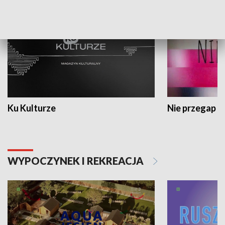
Ku Kulturze
Nie przegap
WYPOCZYNEK I REKREACJA