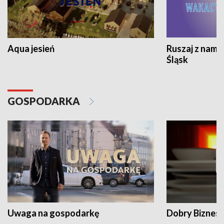
Aqua jesień
Ruszaj z nami
Śląsk
GOSPODARKA
Uwaga na gospodarkę
Dobry Biznes