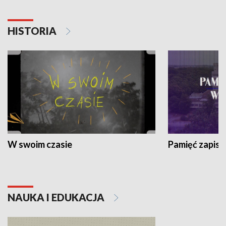
HISTORIA
W swoim czasie
Pamięć zapisa
NAUKA I EDUKACJA