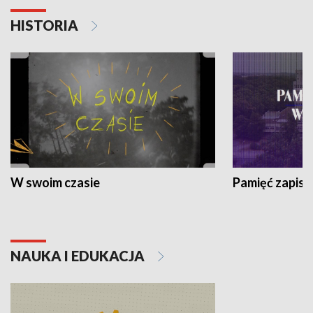
HISTORIA
W swoim czasie
Pamięć zapisa
NAUKA I EDUKACJA