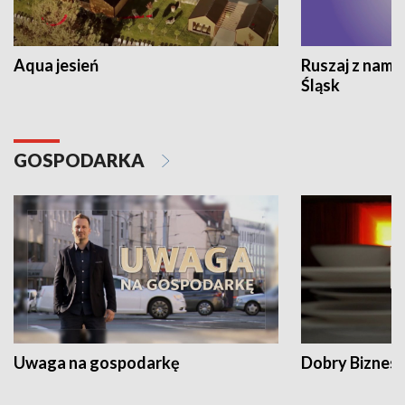
Aqua jesień
Ruszaj z nami
Śląsk
GOSPODARKA
Uwaga na gospodarkę
Dobry Biznes