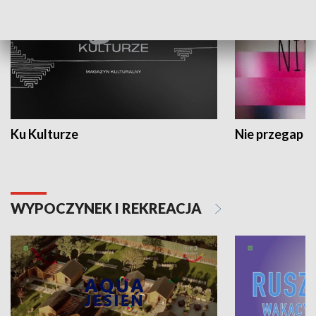
Ku Kulturze
Nie przegap
WYPOCZYNEK I REKREACJA