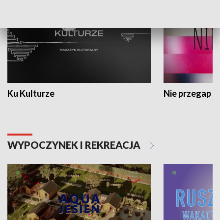
Ku Kulturze
Nie przegap
WYPOCZYNEK I REKREACJA