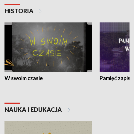
HISTORIA
W swoim czasie
Pamięć zapisa
NAUKA I EDUKACJA