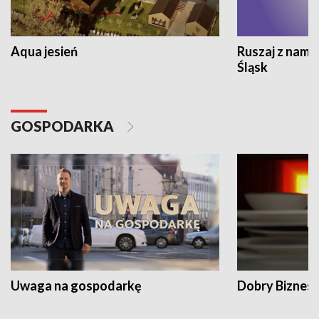
Aqua jesień
Ruszaj z nami
Śląsk
GOSPODARKA
Uwaga na gospodarkę
Dobry Biznes