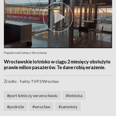
Popularność lotów z Wrocławia
Wrocławskie lotnisko w ciągu 2 miesięcy obsłużyło
prawie milion pasażerów. Te dane robią wrażenie.
Źródło:
Fakty TVP3 Wrocław
#port lotniczy we wrocławiu
#lotniska
#podróże
#wrocław
#samoloty