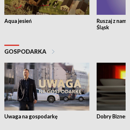
Aqua jesień
Ruszaj z nami
Śląsk
GOSPODARKA
Uwaga na gospodarkę
Dobry Biznes