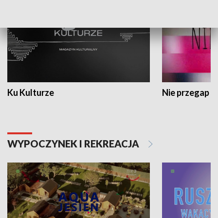
Ku Kulturze
Nie przegap
WYPOCZYNEK I REKREACJA