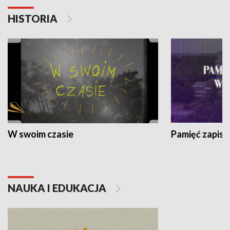
HISTORIA
W swoim czasie
Pamięć zapisa
NAUKA I EDUKACJA