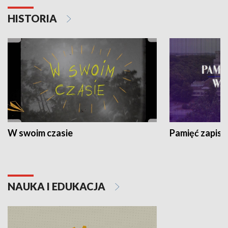
HISTORIA
W swoim czasie
Pamięć zapisa
NAUKA I EDUKACJA