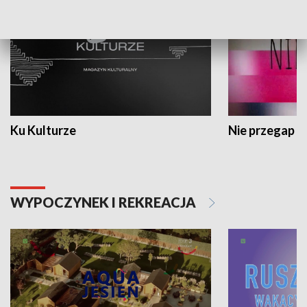
Ku Kulturze
Nie przegap
WYPOCZYNEK I REKREACJA