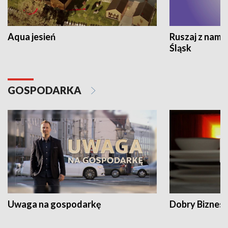
Aqua jesień
Ruszaj z nami
Śląsk
GOSPODARKA
Uwaga na gospodarkę
Dobry Biznes