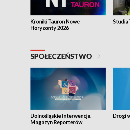
Kroniki Tauron Nowe
Studia
Horyzonty 2026
SPOŁECZEŃSTWO
Dolnośląskie Interwencje.
Drogi 
Magazyn Reporterów