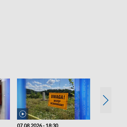
07.08.2026 - 18:30
06.08.2026 - 