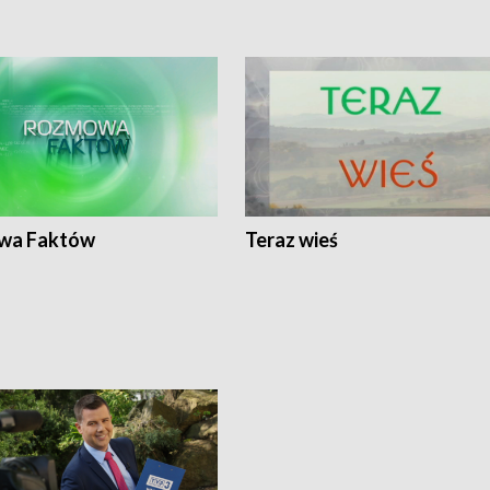
wa Faktów
Teraz wieś