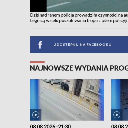
Dziś nad ranem policja prowadziła czynności na 
Legnicą w celu poszukiwania tropu z psem policyj
UDOSTĘPNIJ NA FACEBOOKU
NAJNOWSZE WYDANIA PR
08.08.2026 -21:30
08.08.2