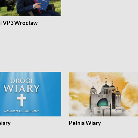
 TVP3 Wrocław
wiary
Pełnia Wiary