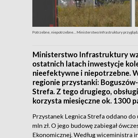
Potrzebne, niepotrzebne… Ministerstwo Infrastruktury przyglą
Ministerstwo Infrastruktury wz
ostatnich latach inwestycje ko
nieefektywne i niepotrzebne.
regionie przystanki: Boguszów
Strefa. Z tego drugiego, obsłu
korzysta miesięczne ok. 1300 p
Przystanek Legnica Strefa oddano do
mln zł. O jego budowę zabiegał ówczes
Ekonomicznej. Według wiceministra in