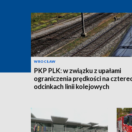
WROCŁAW
PKP PLK: w związku z upałami
ograniczenia prędkości na cztere
odcinkach linii kolejowych