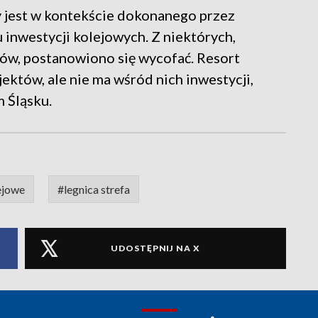
 jest w kontekście dokonanego przez
 inwestycji kolejowych. Z niektórych,
anów, postanowiono się wycofać. Resort
jektów, ale nie ma wśród nich inwestycji,
 Śląsku.
ejowe
#legnica strefa
UDOSTĘPNIJ NA X