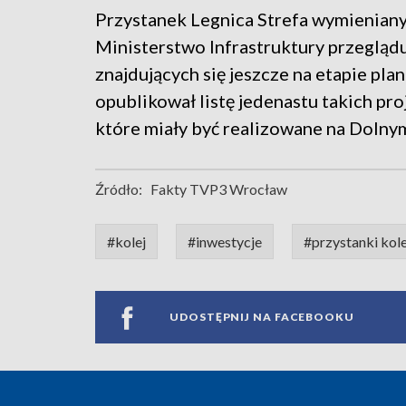
Przystanek Legnica Strefa wymieniany
Ministerstwo Infrastruktury przeglądu
znajdujących się jeszcze na etapie pl
opublikował listę jedenastu takich pro
które miały być realizowane na Dolnym
Źródło:
Fakty TVP3 Wrocław
#kolej
#inwestycje
#przystanki kol
UDOSTĘPNIJ NA FACEBOOKU