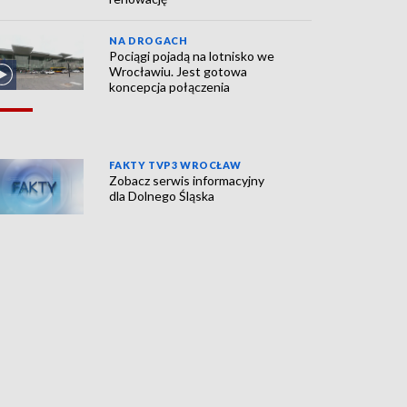
NA DROGACH
Pociągi pojadą na lotnisko we
Wrocławiu. Jest gotowa
koncepcja połączenia
FAKTY TVP3 WROCŁAW
Zobacz serwis informacyjny
dla Dolnego Śląska