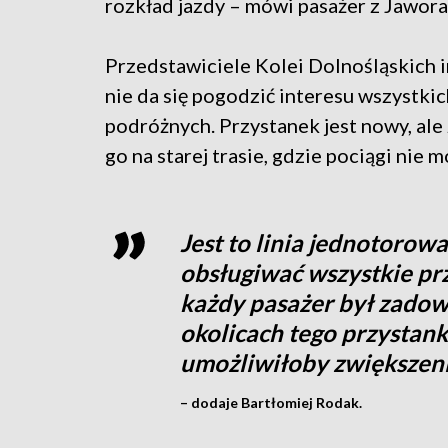
rozkład jazdy – mówi pasażer z Jawora
Przedstawiciele Kolei Dolnośląskich i
nie da się pogodzić interesu wszystkic
podróżnych. Przystanek jest nowy, al
go na starej trasie, gdzie pociągi nie 
Jest to linia jednotorowa
obsługiwać wszystkie prz
każdy pasażer był zadowo
okolicach tego przystank
umożliwiłoby zwiększeni
– dodaje Bartłomiej Rodak.