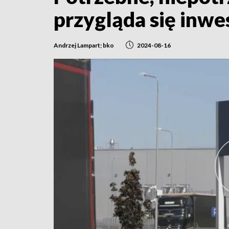
przygląda się inw
Andrzej Lampart; bko
2024-08-16