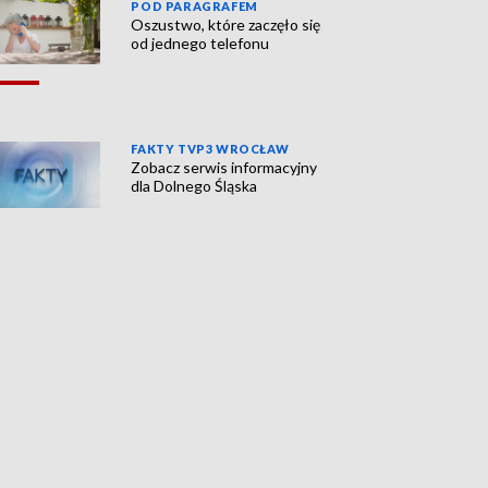
POD PARAGRAFEM
Oszustwo, które zaczęło się
od jednego telefonu
FAKTY TVP3 WROCŁAW
Zobacz serwis informacyjny
dla Dolnego Śląska