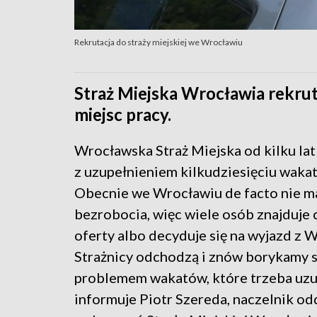
Rekrutacja do straży miejskiej we Wrocławiu
Straż Miejska Wrocławia rekru
miejsc pracy.
Wrocławska Straż Miejska od kilku la
z uzupełnieniem kilkudziesięciu waka
Obecnie we Wrocławiu de facto nie 
bezrobocia, więc wiele osób znajduje
oferty albo decyduje się na wyjazd z 
Strażnicy odchodzą i znów borykamy s
problemem wakatów, które trzeba uzu
informuje Piotr Szereda, naczelnik od