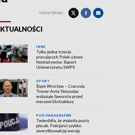
UDOSTĘPNIJ:
KTUALNOŚCI
INNE
Tylko jedna trzecia
pracujących Polek używa
feminatywów. Raport
Uniwersytetu SWPS
SPORT
Śląsk Wrocław – Cracovia.
Trener Ante Simundza
wskazuje faworyta przed
meczem Ekstraklasy
POD PARAGRAFEM
Twierdziła, że znalazła pusty
plecak. Policjanci szybko
zweryfikowali jej wersję