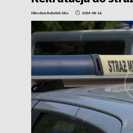
Nikodem Rubelek; bko
2024-08-16