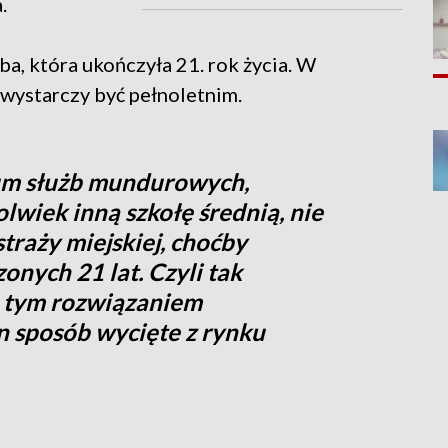
.
a, która ukończyła 21. rok życia. W
wystarczy być pełnoletnim.
eum służb mundurowych,
lwiek inną szkołę średnią, nie
traży miejskiej, choćby
onych 21 lat. Czyli tak
 tym rozwiązaniem
 sposób wycięte z rynku