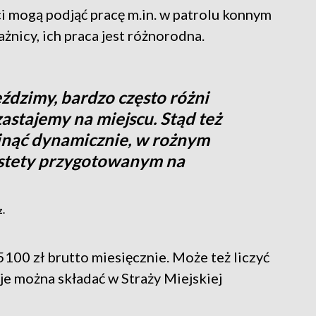
 mogą podjąć pracę m.in. w patrolu konnym
żnicy, ich praca jest różnorodna.
jeździmy, bardzo często różni
zastajemy na miejscu. Stąd też
winąć dynamicznie, w rożnym
estety przygotowanym na
.
5100 zł brutto miesięcznie. Może też liczyć
cje można składać w Straży Miejskiej