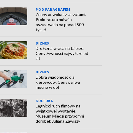
POD PARAGRAFEM
Znany adwokat z zarzutami.
Prokuratura mówi o
oszustwach na ponad 500
tys. zł
BIZNES
Drożyzna wraca na talerze.
Ceny żywności najwyższe od
lat
BIZNES
Dobra wiadomość dla
kierowców. Ceny paliwa
mocno w dół
KULTURA
Legnicki ruch filmowy na
wyjątkowej wystawie.
Muzeum Miedzi przypomni
dorobek Juliana Zawiszy