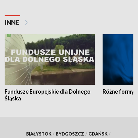
INNE
Fundusze Europejskie dla Dolnego
Różne formy t
Śląska
BIAŁYSTOK
/
BYDGOSZCZ
/
GDAŃSK
/