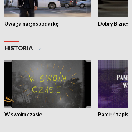
Uwaga na gospodarkę
Dobry Biznes
HISTORIA
W swoim czasie
Pamięć zapisa