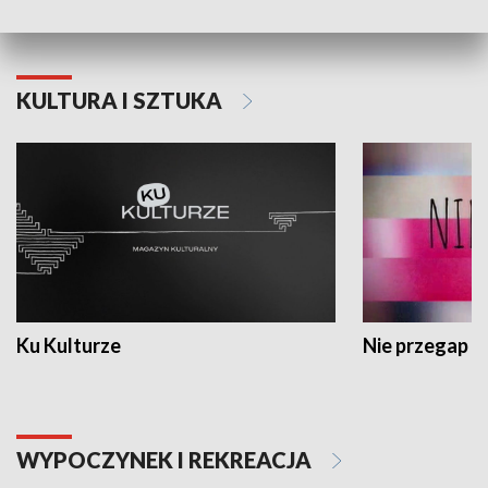
KULTURA I SZTUKA
Ku Kulturze
Nie przegap
WYPOCZYNEK I REKREACJA