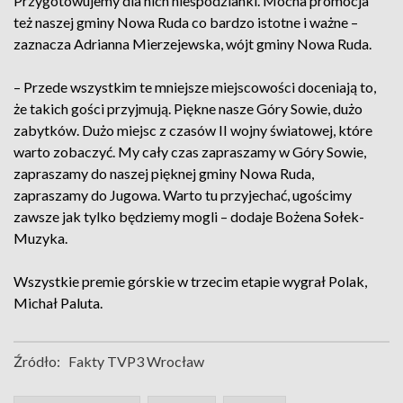
Przygotowujemy dla nich niespodzianki. Mocna promocja
też naszej gminy Nowa Ruda co bardzo istotne i ważne –
zaznacza Adrianna Mierzejewska, wójt gminy Nowa Ruda.
– Przede wszystkim te mniejsze miejscowości doceniają to,
że takich gości przyjmują. Piękne nasze Góry Sowie, dużo
zabytków. Dużo miejsc z czasów II wojny światowej, które
warto zobaczyć. My cały czas zapraszamy w Góry Sowie,
zapraszamy do naszej pięknej gminy Nowa Ruda,
zapraszamy do Jugowa. Warto tu przyjechać, ugościmy
zawsze jak tylko będziemy mogli – dodaje Bożena Sołek-
Muzyka.
Wszystkie premie górskie w trzecim etapie wygrał Polak,
Michał Paluta.
Źródło:
Fakty TVP3 Wrocław