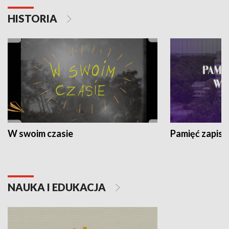
HISTORIA
W swoim czasie
Pamięć zapisa
NAUKA I EDUKACJA