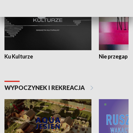
Ku Kulturze
Nie przegap
WYPOCZYNEK I REKREACJA