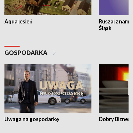
Aqua jesień
Ruszaj z nami
Śląsk
GOSPODARKA
Uwaga na gospodarkę
Dobry Biznes