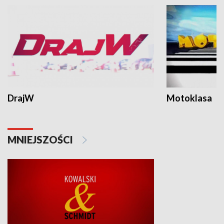
DrajW
Motoklasa
MNIEJSZOŚCI