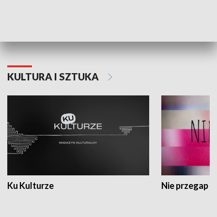
Dlaczego krowa...
Energia Przysz
KULTURA I SZTUKA
Ku Kulturze
Nie przegap