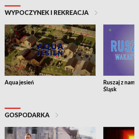
WYPOCZYNEK I REKREACJA
Aqua jesień
Ruszaj z nami
Śląsk
GOSPODARKA