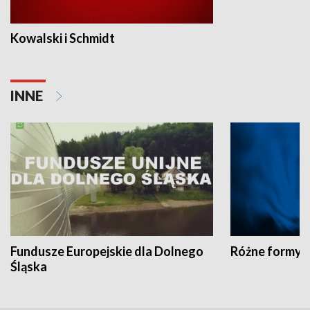
Kowalski i Schmidt
INNE
Fundusze Europejskie dla Dolnego
Różne formy t
Śląska