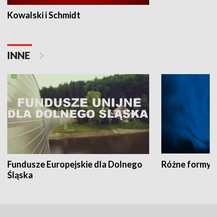
Kowalski i Schmidt
INNE
Fundusze Europejskie dla Dolnego
Różne formy t
Śląska