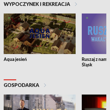
WYPOCZYNEK I REKREACJA
Aqua jesień
Ruszaj z nami
Śląsk
GOSPODARKA