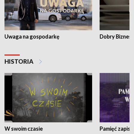
Uwaga na gospodarkę
Dobry Biznes
HISTORIA
W swoim czasie
Pamięć zapisa