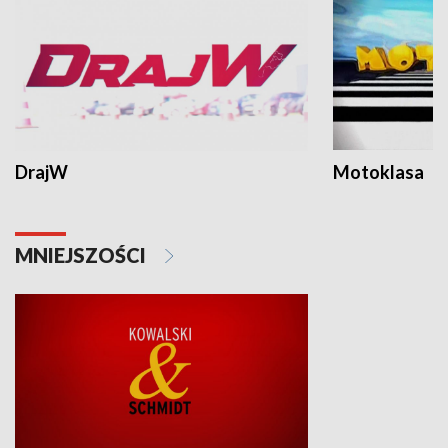
DrajW
Motoklasa
MNIEJSZOŚCI