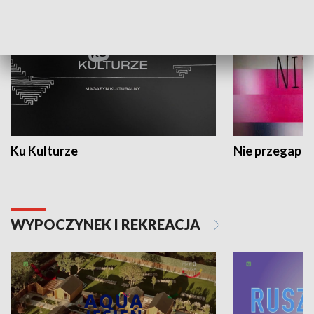
Ku Kulturze
Nie przegap
WYPOCZYNEK I REKREACJA