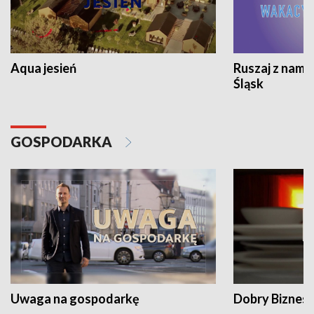
Aqua jesień
Ruszaj z nami
Śląsk
GOSPODARKA
Uwaga na gospodarkę
Dobry Biznes