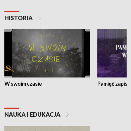
HISTORIA
W swoim czasie
Pamięć zapisa
NAUKA I EDUKACJA