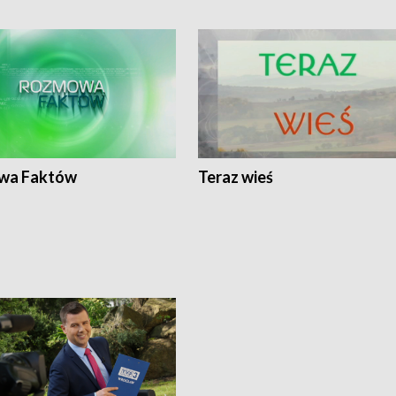
wa Faktów
Teraz wieś