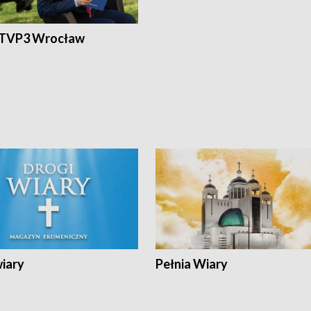
 TVP3 Wrocław
wiary
Pełnia Wiary