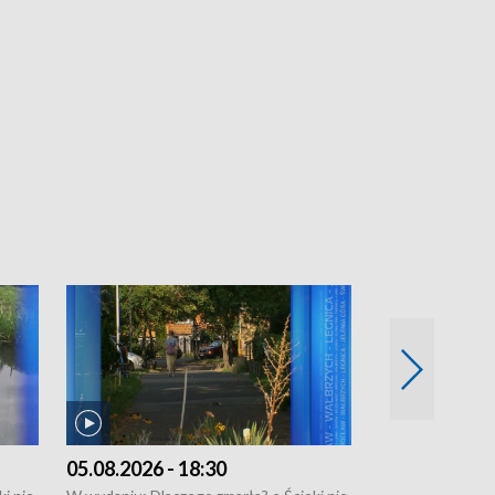
05.08.2026 - 18:30
04.08.2026 - 