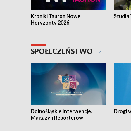
Kroniki Tauron Nowe
Studia
Horyzonty 2026
SPOŁECZEŃSTWO
Dolnośląskie Interwencje.
Drogi 
Magazyn Reporterów