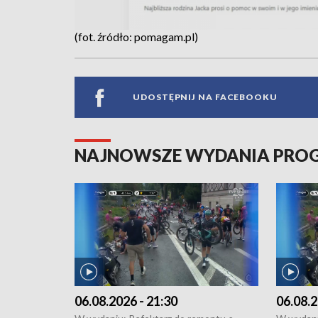
(fot. źródło: pomagam.pl)
UDOSTĘPNIJ NA FACEBOOKU
NAJNOWSZE WYDANIA PR
06.08.2026 - 21:30
06.08.2