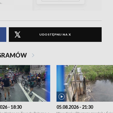
UDOSTĘPNIJ NA X
OGRAMÓW
026 - 18:30
05.08.2026 - 21:30