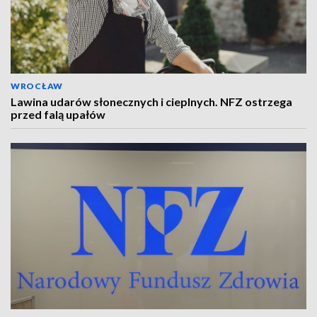
WROCŁAW
Lawina udarów słonecznych i cieplnych. NFZ ostrzega
przed falą upałów