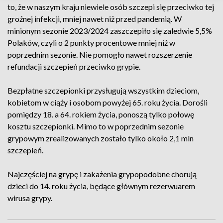
to, że w naszym kraju niewiele osób szczepi się przeciwko tej
groźnej infekcji, mniej nawet niż przed pandemią. W
minionym sezonie 2023/2024 zaszczepiło się zaledwie 5,5%
Polaków, czyli o 2 punkty procentowe mniej niż w
poprzednim sezonie. Nie pomogło nawet rozszerzenie
refundacji szczepień przeciwko grypie.
Bezpłatne szczepionki przysługują wszystkim dzieciom,
kobietom w ciąży i osobom powyżej 65. roku życia. Dorośli
pomiędzy 18. a 64. rokiem życia, ponoszą tylko połowę
kosztu szczepionki. Mimo to w poprzednim sezonie
grypowym zrealizowanych zostało tylko około 2,1 mln
szczepień.
Najczęściej na grypę i zakażenia grypopodobne chorują
dzieci do 14. roku życia, będące głównym rezerwuarem
wirusa grypy.