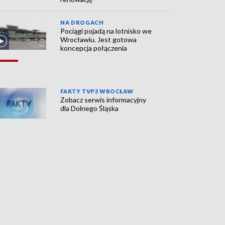
NA DROGACH
Pociągi pojadą na lotnisko we
Wrocławiu. Jest gotowa
koncepcja połączenia
FAKTY TVP3 WROCŁAW
Zobacz serwis informacyjny
dla Dolnego Śląska