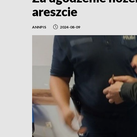
areszcie
ANNPIS
2024-08-09