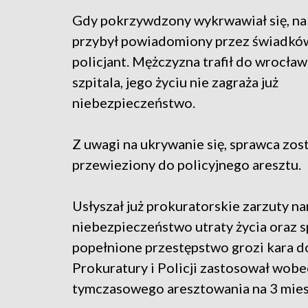
Gdy pokrzywdzony wykrwawiał się, na
przybył powiadomiony przez świadkó
policjant. Mężczyzna trafił do wrocła
szpitala, jego życiu nie zagraża już
niebezpieczeństwo.
Z uwagi na ukrywanie się, sprawca zos
przewieziony do policyjnego aresztu.
Usłyszał już prokuratorskie zarzuty n
niebezpieczeństwo utraty życia oraz
popełnione przestępstwo grozi kara d
Prokuratury i Policji zastosował wob
tymczasowego aresztowania na 3 mies