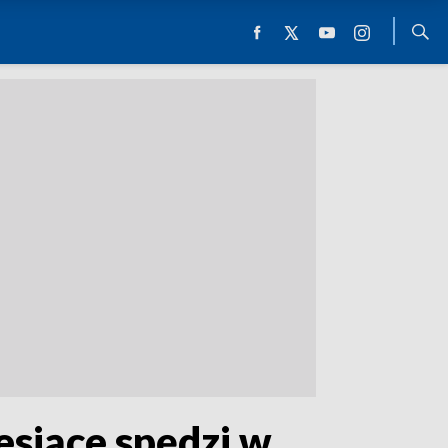
esiące spędzi w