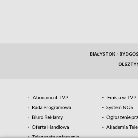
zabójstwa
BIAŁYSTOK
/
BYDGO
OLSZTY
Abonament TVP
Emisja w TVP
Rada Programowa
System NOS
Biuro Reklamy
Ogłoszenie pr
Oferta Handlowa
Akademia Tele
Telegazeta ogłoszenia