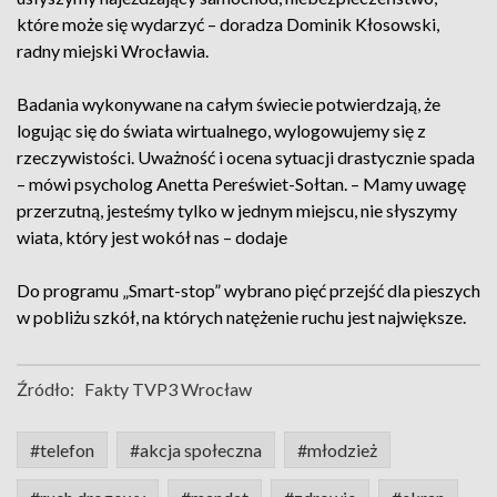
które może się wydarzyć – doradza Dominik Kłosowski,
radny miejski Wrocławia.
Badania wykonywane na całym świecie potwierdzają, że
logując się do świata wirtualnego, wylogowujemy się z
rzeczywistości. Uważność i ocena sytuacji drastycznie spada
– mówi psycholog Anetta Pereświet-Sołtan. – Mamy uwagę
przerzutną, jesteśmy tylko w jednym miejscu, nie słyszymy
wiata, który jest wokół nas – dodaje
Do programu „Smart-stop” wybrano pięć przejść dla pieszych
w pobliżu szkół, na których natężenie ruchu jest największe.
Źródło:
Fakty TVP3 Wrocław
#telefon
#akcja społeczna
#młodzież