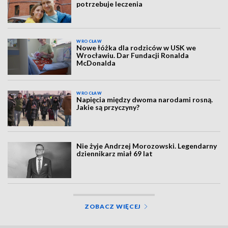
potrzebuje leczenia
WROCŁAW
Nowe łóżka dla rodziców w USK we
Wrocławiu. Dar Fundacji Ronalda
McDonalda
WROCŁAW
Napięcia między dwoma narodami rosną.
Jakie są przyczyny?
Nie żyje Andrzej Morozowski. Legendarny
dziennikarz miał 69 lat
ZOBACZ WIĘCEJ