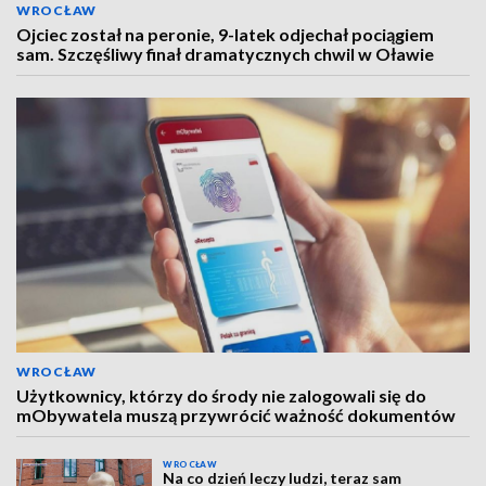
WROCŁAW
Ojciec został na peronie, 9-latek odjechał pociągiem
sam. Szczęśliwy finał dramatycznych chwil w Oławie
WROCŁAW
Użytkownicy, którzy do środy nie zalogowali się do
mObywatela muszą przywrócić ważność dokumentów
WROCŁAW
Na co dzień leczy ludzi, teraz sam