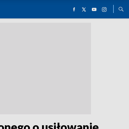
onego o usiłowanie