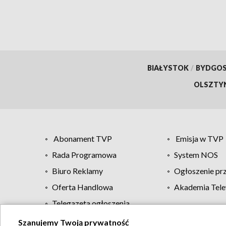
BIAŁYSTOK
/
BYDGO
OLSZTY
Abonament TVP
Emisja w TVP
Rada Programowa
System NOS
Biuro Reklamy
Ogłoszenie pr
Oferta Handlowa
Akademia Tele
Telegazeta ogłoszenia
Szanujemy Twoją prywatność