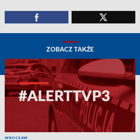
ZOBACZ TAKŻE
WROCŁAW