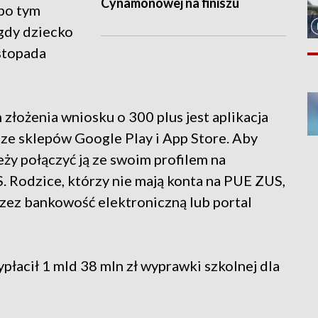
Cynamonowej na finiszu
 po tym
 gdy dziecko
istopada
łożenia wniosku o 300 plus jest aplikacja
ze sklepów Google Play i App Store. Aby
ży połączyć ją ze swoim profilem na
. Rodzice, którzy nie mają konta na PUE ZUS,
zez bankowość elektroniczną lub portal
łacił 1 mld 38 mln zł wyprawki szkolnej dla