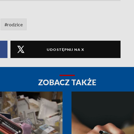
#rodzice
UDOSTĘPNIJ NA X
ZOBACZ TAKŻE