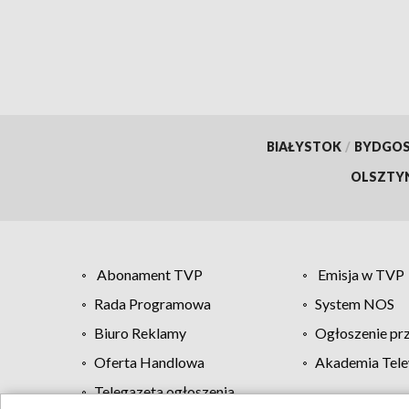
BIAŁYSTOK
/
BYDGO
OLSZTY
Abonament TVP
Emisja w TVP
Rada Programowa
System NOS
Biuro Reklamy
Ogłoszenie pr
Oferta Handlowa
Akademia Tele
Telegazeta ogłoszenia