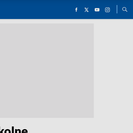
kolne