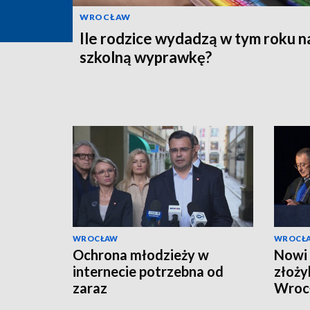
WROCŁAW
Ile rodzice wydadzą w tym roku n
szkolną wyprawkę?
WROCŁAW
WROCŁ
Ochrona młodzieży w
Nowi 
internecie potrzebna od
złoży
zaraz
Wroc