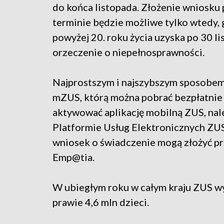
do końca listopada. Złożenie wniosku
terminie będzie możliwe tylko wtedy,
powyżej 20. roku życia uzyska po 30 l
orzeczenie o niepełnosprawności.
Najprostszym i najszybszym sposobem z
mZUS, którą można pobrać bezpłatnie 
aktywować aplikację mobilną ZUS, nale
Platformie Usług Elektronicznych ZUS
wniosek o świadczenie mogą złożyć pr
Emp@tia.
W ubiegłym roku w całym kraju ZUS wyp
prawie 4,6 mln dzieci.