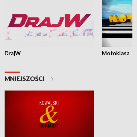
DrajW
Motoklasa
MNIEJSZOŚCI