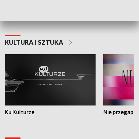
Dlaczego krowa...
Energia Przysz
KULTURA I SZTUKA
Ku Kulturze
Nie przegap