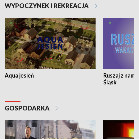
WYPOCZYNEK I REKREACJA
Aqua jesień
Ruszaj z nami
Śląsk
GOSPODARKA