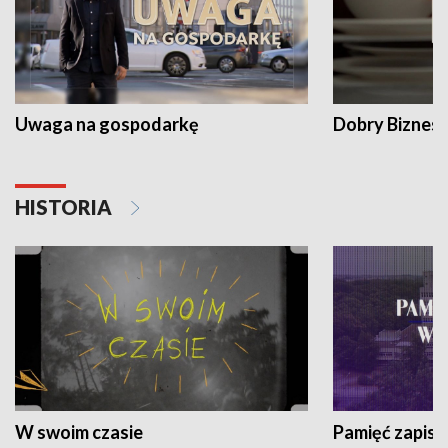
Uwaga na gospodarkę
Dobry Biznes
HISTORIA
W swoim czasie
Pamięć zapisa