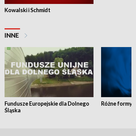
Kowalski i Schmidt
INNE
Fundusze Europejskie dla Dolnego
Różne formy t
Śląska