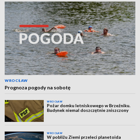
WROCŁAW
Prognoza pogody na sobotę
WROCŁAW
Pożar domku letniskowego w Brzeźniku.
Budynek niemal doszczętnie zniszczony
WROCŁAW
W pobliżu Ziemi przeleci planetoida