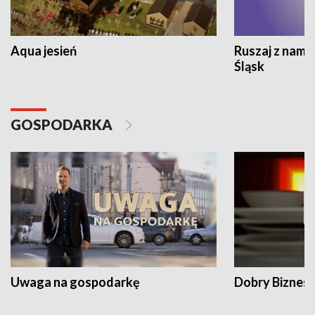
Aqua jesień
Ruszaj z nami
Śląsk
GOSPODARKA
Uwaga na gospodarkę
Dobry Biznes