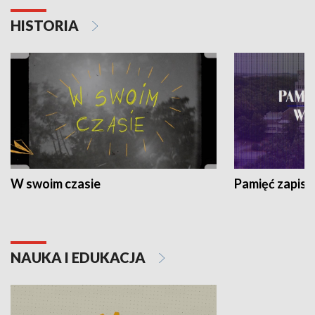
HISTORIA
W swoim czasie
Pamięć zapisa
NAUKA I EDUKACJA