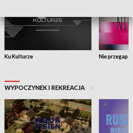
Ku Kulturze
Nie przegap
WYPOCZYNEK I REKREACJA