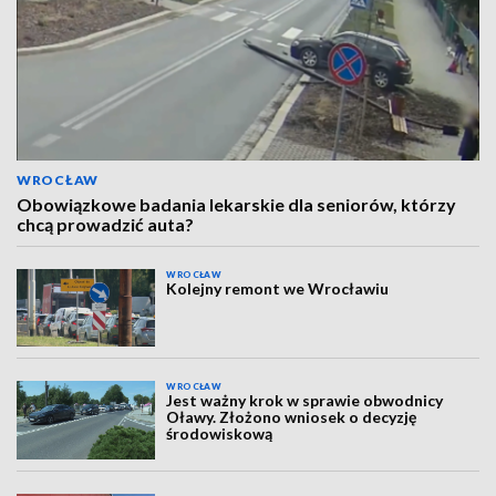
WROCŁAW
Obowiązkowe badania lekarskie dla seniorów, którzy
chcą prowadzić auta?
WROCŁAW
Kolejny remont we Wrocławiu
WROCŁAW
Jest ważny krok w sprawie obwodnicy
Oławy. Złożono wniosek o decyzję
środowiskową