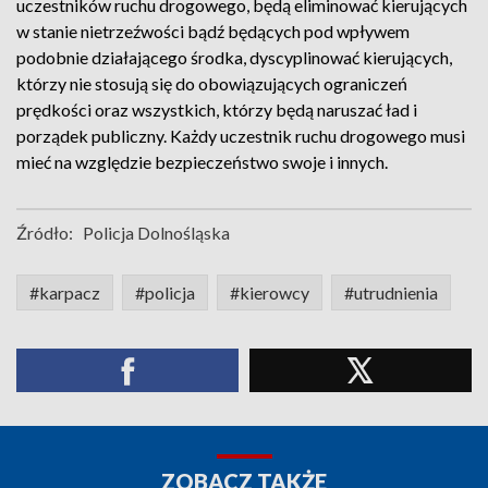
uczestników ruchu drogowego, będą eliminować kierujących
w stanie nietrzeźwości bądź będących pod wpływem
podobnie działającego środka, dyscyplinować kierujących,
którzy nie stosują się do obowiązujących ograniczeń
prędkości oraz wszystkich, którzy będą naruszać ład i
porządek publiczny. Każdy uczestnik ruchu drogowego musi
mieć na względzie bezpieczeństwo swoje i innych.
Źródło:
Policja Dolnośląska
#karpacz
#policja
#kierowcy
#utrudnienia
ZOBACZ TAKŻE