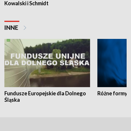
Kowalski i Schmidt
INNE
Fundusze Europejskie dla Dolnego
Różne formy t
Śląska