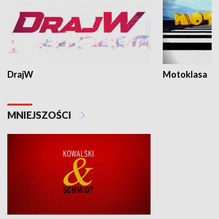
DrajW
Motoklasa
MNIEJSZOŚCI