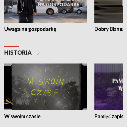
Uwaga na gospodarkę
Dobry Biznes
HISTORIA
W swoim czasie
Pamięć zapisa