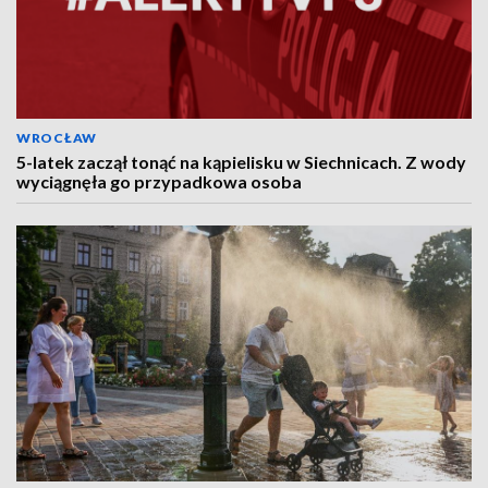
WROCŁAW
5-latek zaczął tonąć na kąpielisku w Siechnicach. Z wody
wyciągnęła go przypadkowa osoba