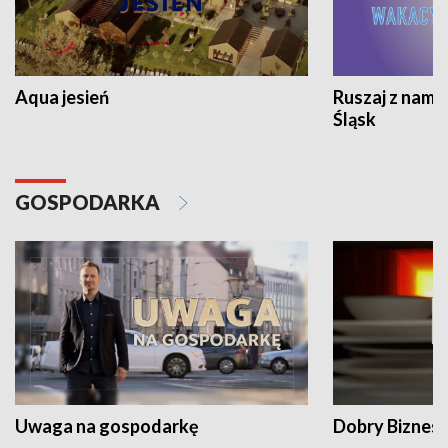
Aqua jesień
Ruszaj z nami
Śląsk
GOSPODARKA
Uwaga na gospodarkę
Dobry Biznes