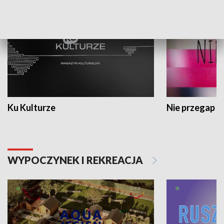
Ku Kulturze
Nie przegap
WYPOCZYNEK I REKREACJA