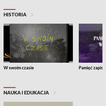
HISTORIA
W swoim czasie
Pamięć zapisa
NAUKA I EDUKACJA