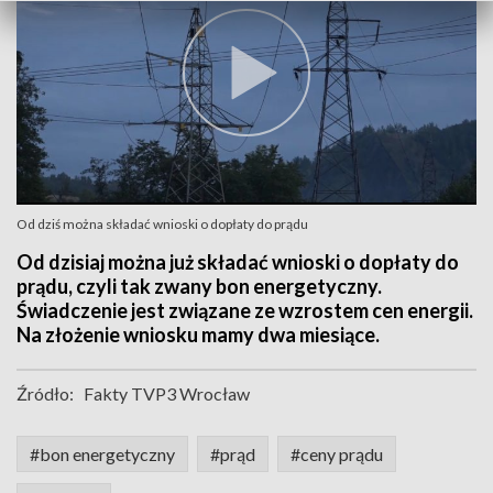
Od dziś można składać wnioski o dopłaty do prądu
Od dzisiaj można już składać wnioski o dopłaty do
prądu, czyli tak zwany bon energetyczny.
Świadczenie jest związane ze wzrostem cen energii.
Na złożenie wniosku mamy dwa miesiące.
Źródło:
Fakty TVP3 Wrocław
#bon energetyczny
#prąd
#ceny prądu