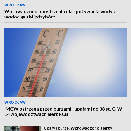
WROCŁAW
Wprowadzono obostrzenia dla spożywania wody z
wodociągu Międzybórz
WROCŁAW
IMGW ostrzega przed burzami i upałami do 38 st. C. W
14 województwach alert RCB
Upały i burze. Wprowadzono alerty