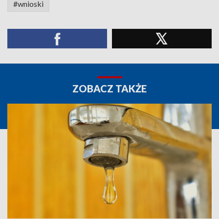
#wnioski
ZOBACZ TAKŻE