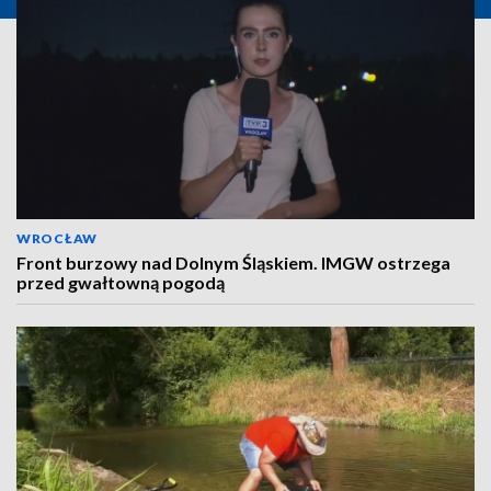
WROCŁAW
Front burzowy nad Dolnym Śląskiem. IMGW ostrzega
przed gwałtowną pogodą