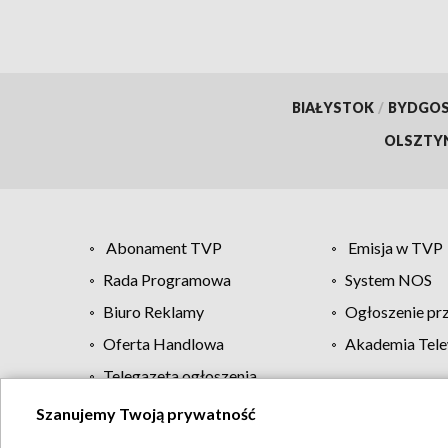
BIAŁYSTOK
/
BYDGO
OLSZTY
Abonament TVP
Emisja w TVP
Rada Programowa
System NOS
Biuro Reklamy
Ogłoszenie pr
Oferta Handlowa
Akademia Tele
Telegazeta ogłoszenia
Szanujemy Twoją prywatność