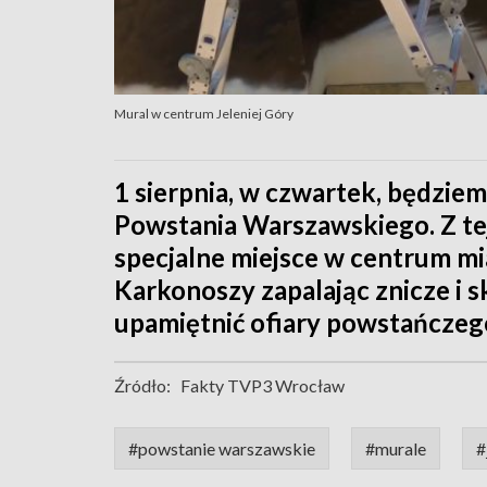
Mural w centrum Jeleniej Góry
1 sierpnia, w czwartek, będzie
Powstania Warszawskiego. Z tej
specjalne miejsce w centrum mi
Karkonoszy zapalając znicze i 
upamiętnić ofiary powstańczeg
Źródło:
Fakty TVP3 Wrocław
#powstanie warszawskie
#murale
#