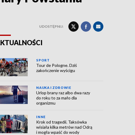
UDOSTĘPNIJ:
KTUALNOŚCI
SPORT
Tour de Pologne. Dziś
zakończenie wyścigu
NAUKA I ZDROWIE
Urlop brany raz albo dwa razy
do roku to za mało dla
organizmu
INNE
Krok od tragedii. Taksówka
wisiała kilka metrów nad Odrą
i mogła wpaść do wody