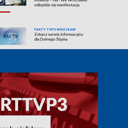
odbędzie się manifestacja
FAKTY TVP3 WROCŁAW
Zobacz serwis informacyjny
dla Dolnego Śląska