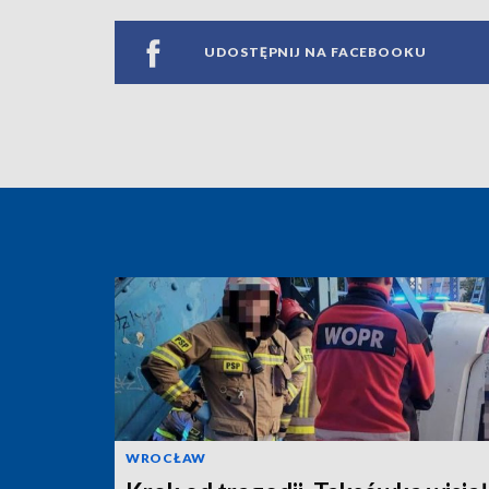
UDOSTĘPNIJ NA FACEBOOKU
WROCŁAW