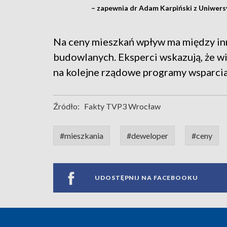
– zapewnia dr Adam Karpiński z Uniwer
Na ceny mieszkań wpływ ma między in
budowlanych. Eksperci wskazują, że wi
na kolejne rządowe programy wsparci
Źródło:
Fakty TVP3 Wrocław
#mieszkania
#deweloper
#ceny
UDOSTĘPNIJ NA FACEBOOKU