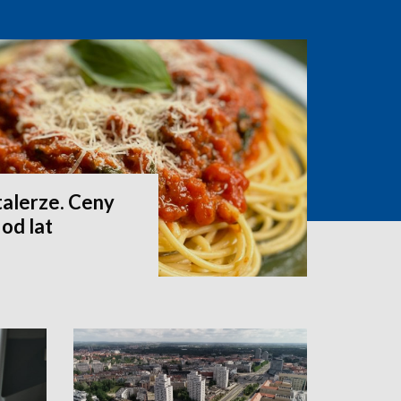
talerze. Ceny
od lat