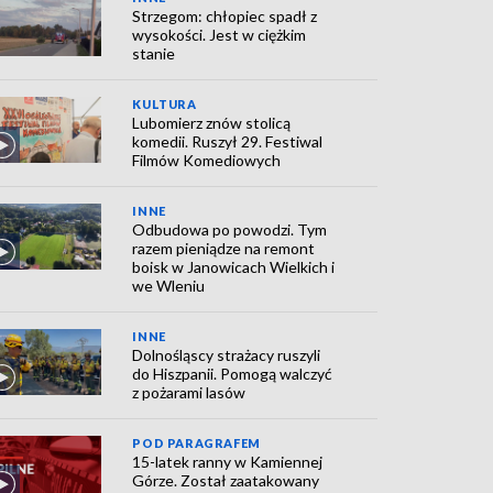
Strzegom: chłopiec spadł z
wysokości. Jest w ciężkim
stanie
KULTURA
Lubomierz znów stolicą
komedii. Ruszył 29. Festiwal
Filmów Komediowych
INNE
Odbudowa po powodzi. Tym
razem pieniądze na remont
boisk w Janowicach Wielkich i
we Wleniu
INNE
Dolnośląscy strażacy ruszyli
do Hiszpanii. Pomogą walczyć
z pożarami lasów
POD PARAGRAFEM
15-latek ranny w Kamiennej
Górze. Został zaatakowany