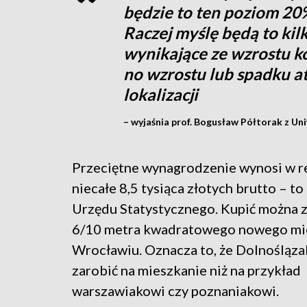
będzie to ten poziom 20%
Raczej myślę będą to kil
wynikające ze wzrostu 
no wzrostu lub spadku a
lokalizacji
– wyjaśnia prof. Bogusław Półtorak z 
Przeciętne wynagrodzenie wynosi w r
niecałe 8,5 tysiąca złotych brutto – to
Urzędu Statystycznego. Kupić można z
6/10 metra kwadratowego nowego mi
Wrocławiu. Oznacza to, że Dolnośląza
zarobić na mieszkanie niż na przykład
warszawiakowi czy poznaniakowi.