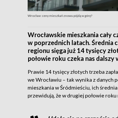
Wrocław: ceny mieszkań znowu pójdą w górę?
Wrocławskie mieszkania cały cza
w poprzednich latach. Średnia
regionu sięga już 14 tysięcy zł
połowie roku czeka nas dalszy w
Prawie 14 tysięcy złotych trzeba zap
we Wrocławiu – tak wynika z danych p
mieszkania w Śródmieściu, ich średnia
przewidują, że w drugiej połowie rok