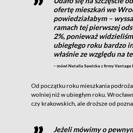
Udało się na szczęście
ofertę mieszkań we Wroc
powiedziałabym – wyssa
ramach tej pierwszej od
2%, ponieważ widzieliśm
ubiegłego roku bardzo 
właśnie ze względu na t
– mówi Natalia Sawicka z firmy Vantage
Od początku roku mieszkania podrożał
wolniej niż w ubiegłym roku. Wrocław
czy krakowskich, ale droższe od pozna
Jeżeli mówimy o pewnym