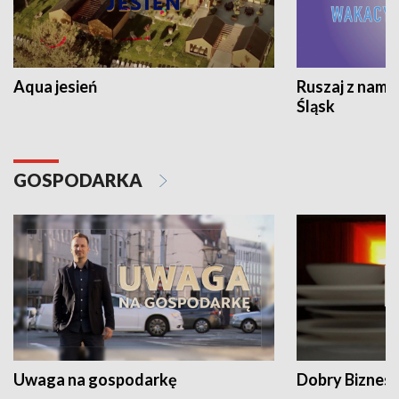
Aqua jesień
Ruszaj z nami
Śląsk
GOSPODARKA
Uwaga na gospodarkę
Dobry Biznes