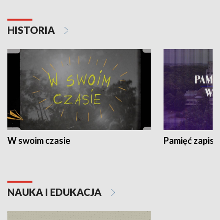
HISTORIA
W swoim czasie
Pamięć zapisa
NAUKA I EDUKACJA