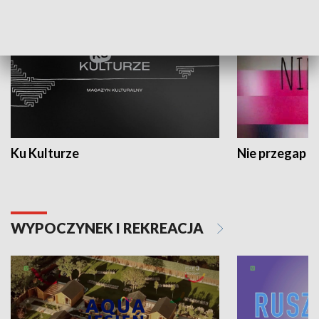
Ku Kulturze
Nie przegap
WYPOCZYNEK I REKREACJA