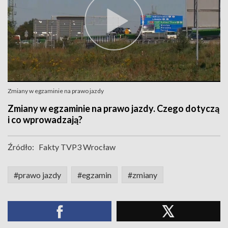
Zmiany w egzaminie na prawo jazdy
Zmiany w egzaminie na prawo jazdy. Czego dotyczą
i co wprowadzają?
Źródło:
Fakty TVP3 Wrocław
#prawo jazdy
#egzamin
#zmiany