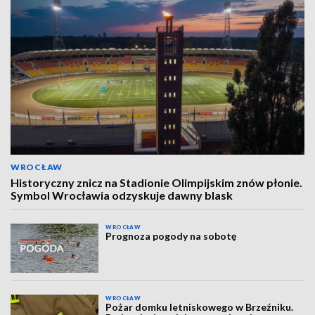
WROCŁAW
Historyczny znicz na Stadionie Olimpijskim znów płonie.
Symbol Wrocławia odzyskuje dawny blask
WROCŁAW
Prognoza pogody na sobotę
WROCŁAW
Pożar domku letniskowego w Brzeźniku.