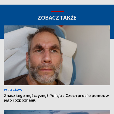
ZOBACZ TAKŻE
WROCŁAW
Znasz tego mężczyznę? Policja z Czech prosi o pomoc w
jego rozpoznaniu