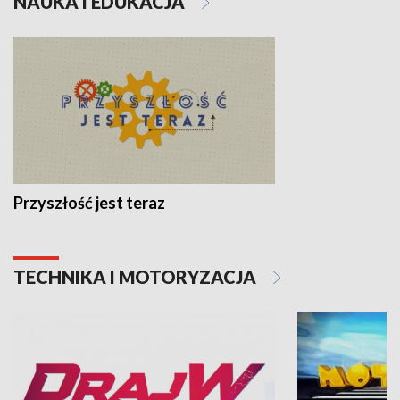
NAUKA I EDUKACJA
Przyszłość jest teraz
TECHNIKA I MOTORYZACJA