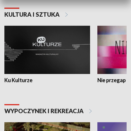
KULTURA I SZTUKA
Ku Kulturze
Nie przegap
WYPOCZYNEK I REKREACJA