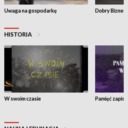
Uwaga na gospodarkę
Dobry Biznes
HISTORIA
W swoim czasie
Pamięć zapisa