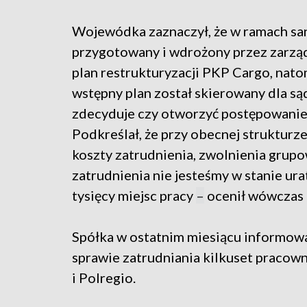
Wojewódka zaznaczył, że w ramach san
przygotowany i wdrożony przez zarząd
plan restrukturyzacji PKP Cargo, nato
wstępny plan został skierowany dla są
zdecyduje czy otworzyć postępowanie
Podkreślał, że przy obecnej strukturze
koszty zatrudnienia, zwolnienia grupo
zatrudnienia nie jesteśmy w stanie urat
tysięcy miejsc pracy
–
ocenił wówczas p
Spółka w ostatnim miesiącu informował
sprawie zatrudniania kilkuset pracown
i Polregio.