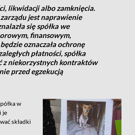
, likwidacji albo zamknięcia.
zarządu jest naprawienie
 znalazła się spółka we
aborowym, finansowym,
 będzie oznaczała ochronę
zaległych płatności, spółka
ć z niekorzystnych kontraktów
nie przed egzekucją
spółka w
 je
ować składki