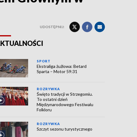
UDOSTĘPNIJ:
KTUALNOŚCI
SPORT
Ekstraliga żużlowa: Betard
Sparta – Motor 59:31
ROZRYWKA
Święto tradycji w Strzegomiu.
To ostatni dzień
Międzynarodowego Festiwalu
Folkloru
ROZRYWKA
Szczyt sezonu turystycznego