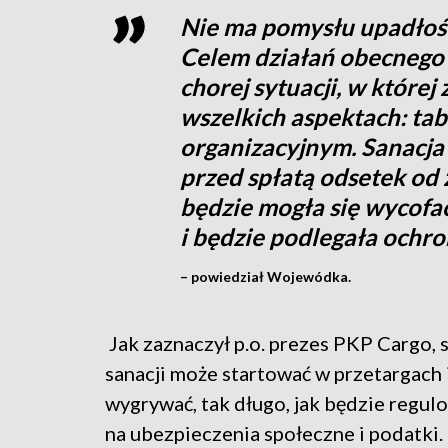
Nie ma pomysłu upadłości
Celem działań obecnego 
chorej sytuacji, w której
wszelkich aspektach: t
organizacyjnym. Sanacja
przed spłatą odsetek od 
będzie mogła się wycofa
i będzie podlegała ochro
– powiedział Wojewódka.
Jak zaznaczył p.o. prezes PKP Cargo, 
sanacji może startować w przetargach i
wygrywać, tak długo, jak będzie regul
na ubezpieczenia społeczne i podatki.