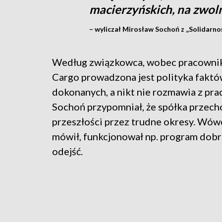
macierzyńskich, na zwoln
– wyliczał Mirosław Sochoń z „Solidarno
Według związkowca, wobec pracown
Cargo prowadzona jest polityka fakt
dokonanych, a nikt nie rozmawia z pr
Sochoń przypomniał, że spółka przecho
przeszłości przez trudne okresy. Wówc
mówił, funkcjonował np. program dob
odejść.