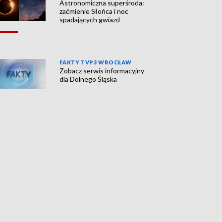
Astronomiczna superśroda:
zaćmienie Słońca i noc
spadających gwiazd
FAKTY TVP3 WROCŁAW
Zobacz serwis informacyjny
dla Dolnego Śląska