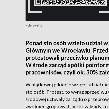
Kolej zwalnia
Ponad sto osób wzięło udział w
Głównym we Wrocławiu. Przedst
protestowali przeciwko plano
W środę zarząd spółki poinform
pracowników, czyli ok. 30% zało
W piątkowej pikiecie wzięło udział ni
sto osób. Protest, to wyraz sprzeciw
środowej uchwały zarządu o przepro
zwolnień grupowych przez zakłady i c