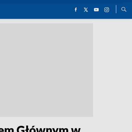
rcem Głównym w