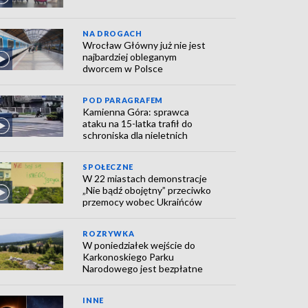
NA DROGACH
Wrocław Główny już nie jest
najbardziej obleganym
dworcem w Polsce
POD PARAGRAFEM
Kamienna Góra: sprawca
ataku na 15-latka trafił do
schroniska dla nieletnich
SPOŁECZNE
W 22 miastach demonstracje
„Nie bądź obojętny” przeciwko
przemocy wobec Ukraińców
ROZRYWKA
W poniedziałek wejście do
Karkonoskiego Parku
Narodowego jest bezpłatne
INNE