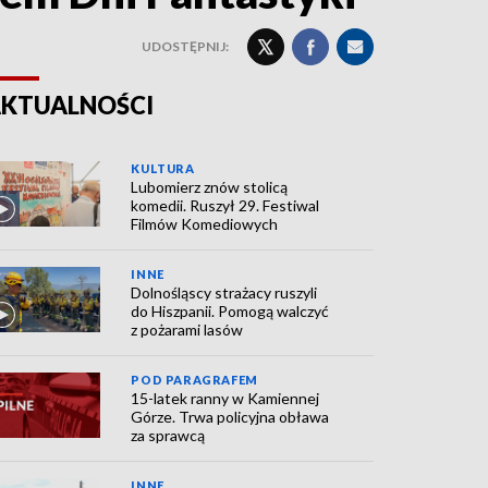
UDOSTĘPNIJ:
KTUALNOŚCI
KULTURA
Lubomierz znów stolicą
komedii. Ruszył 29. Festiwal
Filmów Komediowych
INNE
Dolnośląscy strażacy ruszyli
do Hiszpanii. Pomogą walczyć
z pożarami lasów
POD PARAGRAFEM
15-latek ranny w Kamiennej
Górze. Trwa policyjna obława
za sprawcą
INNE