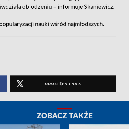
ciwdziała oblodzeniu – informuje Skaniewicz.
popularyzacji nauki wśród najmłodszych.
UDOSTĘPNIJ NA X
ZOBACZ TAKŻE