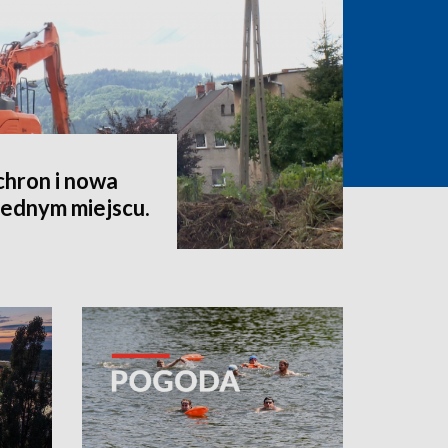
hron i nowa
jednym miejscu.