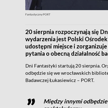
Fantastyczny PORT
20 sierpnia rozpoczynają się D
wydarzenia jest Polski Ośrodek
udostępni miejsce i zorganizuj
pytania o obecną działalność ba
Dni Fantastyki startują 20 sierpnia. Or
odbędzie się we wrocławskich bibliote
Badawczej Łukasiewicz – PORT.
Między innymi odbędzie si