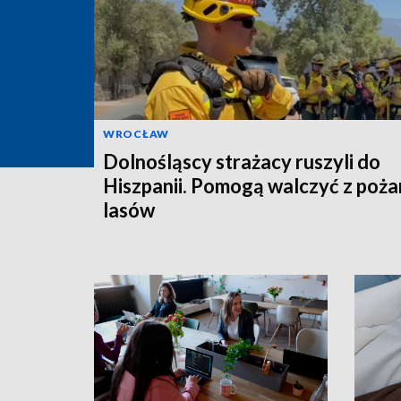
WROCŁAW
Dolnośląscy strażacy ruszyli do
Hiszpanii. Pomogą walczyć z poża
lasów