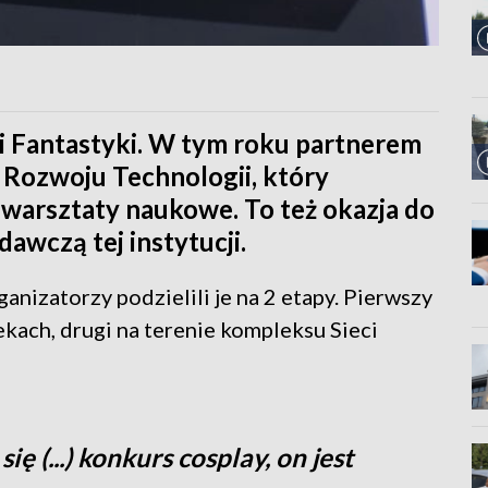
ni Fantastyki. W tym roku partnerem
 Rozwoju Technologii, który
e warsztaty naukowe. To też okazja do
dawczą tej instytucji.
ganizatorzy podzielili je na 2 etapy. Pierwszy
kach, drugi na terenie kompleksu Sieci
ę (...) konkurs cosplay, on jest