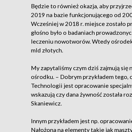
Będzie to również okazja, aby przyjrzeć
2019 na bazie funkcjonującego od 20
Wcześniej w 2018 r. miejsce zostało pr
głośno było o badaniach prowadzony
leczeniu nowotworów. Wtedy ośrodek 
mld złotych.
My zapytaliśmy czym dziś zajmują się
ośrodku. – Dobrym przykładem tego,
Technologii jest opracowanie specjaln
wskazują czy dana żywność została r
Skaniewicz.
Innym przykładem jest np. opracowani
Nałożona na elementy takie jak maszty