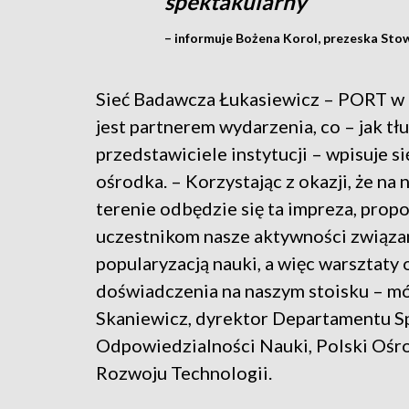
spektakularny
– informuje Bożena Korol, prezeska Sto
Sieć Badawcza Łukasiewicz – PORT w
jest partnerem wydarzenia, co – jak t
przedstawiciele instytucji – wpisuje si
ośrodka. – Korzystając z okazji, że na
terenie odbędzie się ta impreza, pro
uczestnikom nasze aktywności związa
popularyzacją nauki, a więc warsztaty
doświadczenia na naszym stoisku – m
Skaniewicz, dyrektor Departamentu S
Odpowiedzialności Nauki, Polski Ośr
Rozwoju Technologii.