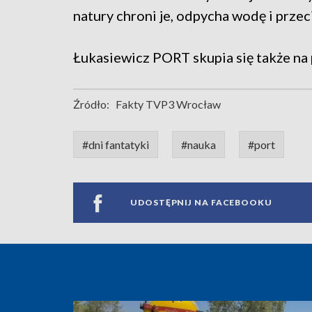
natury chroni je, odpycha wodę i prze
Łukasiewicz PORT skupia się także na 
Źródło:
Fakty TVP3 Wrocław
#dni fantatyki
#nauka
#port
UDOSTĘPNIJ NA FACEBOOKU