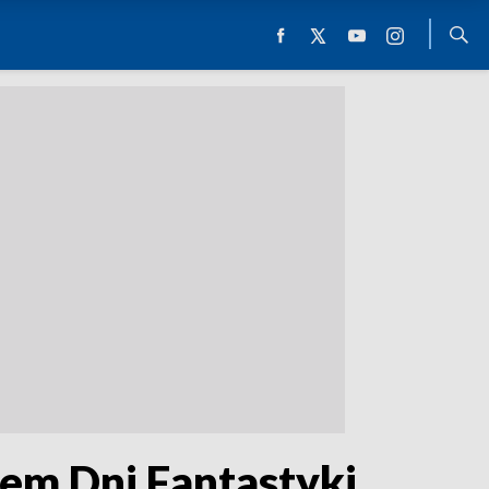
em Dni Fantastyki