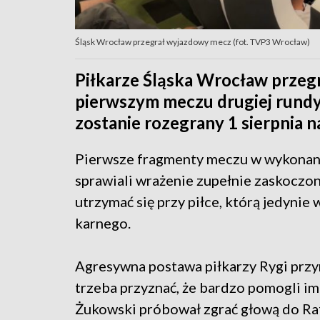
Śląsk Wrocław przegrał wyjazdowy mecz (fot. TVP3 Wrocław)
Piłkarze Śląska Wrocław przegra
pierwszym meczu drugiej rundy 
zostanie rozegrany 1 sierpnia n
Pierwsze fragmenty meczu w wykonaniu
sprawiali wrażenie zupełnie zaskoczon
utrzymać się przy piłce, którą jedynie
karnego.
Agresywna postawa piłkarzy Rygi przyn
trzeba przyznać, że bardzo pomogli i
Żukowski próbował zgrać głową do Rafa