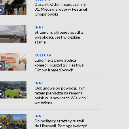
Duszniki-Zdrój: rozpoczął się
81. Międzynarodowy Festiwal
Chopinowski
INNE
Strzegom: chłopiec spadł z
wysokości. Jest w ciężkim
stanie
KULTURA
Lubomierz znów stolicą
komedii. Ruszył 29. Festiwal
Filmów Komediowych
INNE
Odbudowa po powodzi. Tym
razem pieniądze na remont
boisk w Janowicach Wielkich i
we Wleniu
INNE
Dolnośląscy strażacy ruszyli
do Hiszpanii. Pomogą walczyć