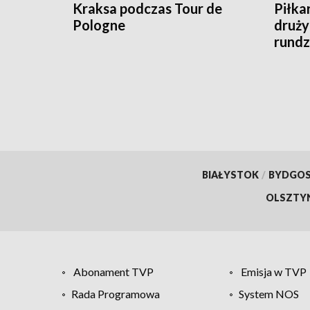
Kraksa podczas Tour de
Piłkar
Pologne
druży
rundz
BIAŁYSTOK
/
BYDGO
OLSZTY
Abonament TVP
Emisja w TVP
Rada Programowa
System NOS