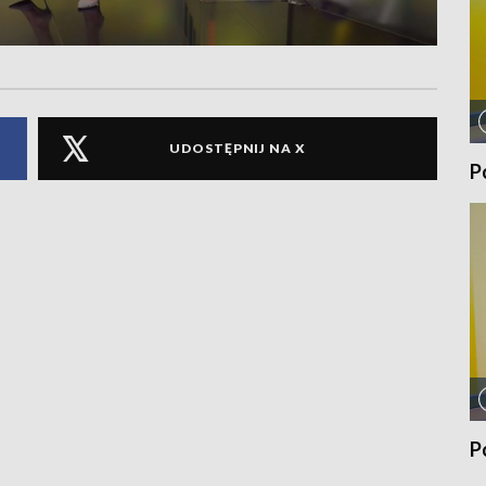
UDOSTĘPNIJ NA X
P
P