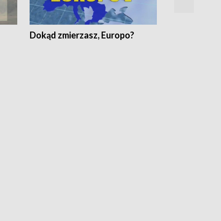
Dokąd zmierzasz, Europo?
Fakty Komen