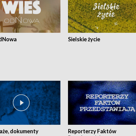
odNowa
Sielskie życie
aże, dokumenty
Reporterzy Faktów