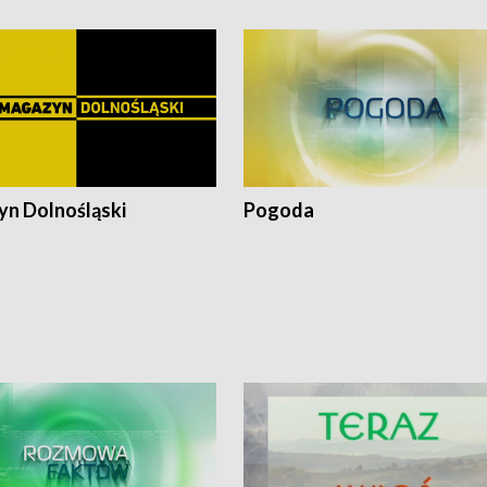
n Dolnośląski
Pogoda