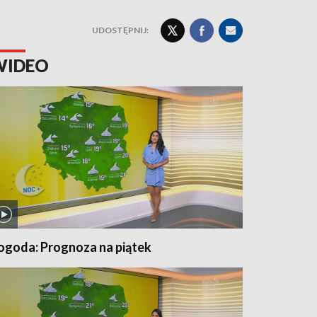
UDOSTĘPNIJ:
WIDEO
ogoda: Prognoza na piątek