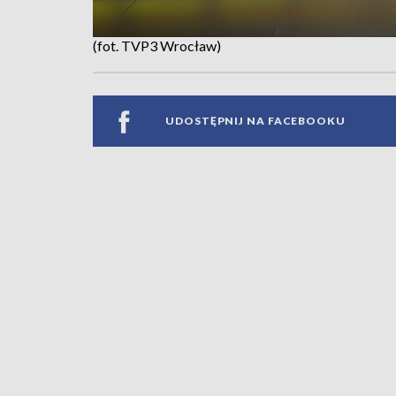
(fot. TVP3 Wrocław)
UDOSTĘPNIJ NA FACEBOOKU