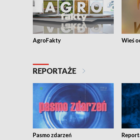
AgroFakty
Wieś 
REPORTAŻE
Pasmo zdarzeń
Report