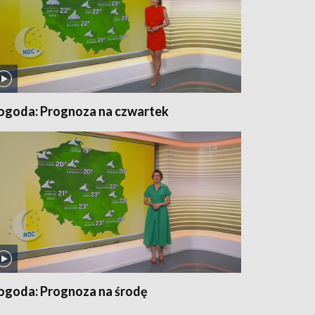
ogoda: Prognoza na czwartek
ogoda: Prognoza na środę