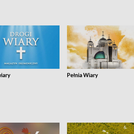
wiary
Pełnia Wiary