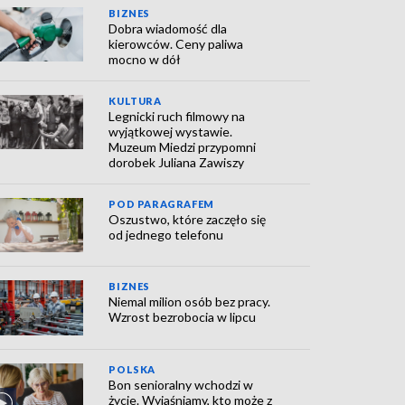
BIZNES
Dobra wiadomość dla
kierowców. Ceny paliwa
mocno w dół
KULTURA
Legnicki ruch filmowy na
wyjątkowej wystawie.
Muzeum Miedzi przypomni
dorobek Juliana Zawiszy
POD PARAGRAFEM
Oszustwo, które zaczęło się
od jednego telefonu
BIZNES
Niemal milion osób bez pracy.
Wzrost bezrobocia w lipcu
POLSKA
Bon senioralny wchodzi w
życie. Wyjaśniamy, kto może z