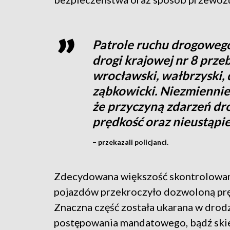
Patrole ruchu drogoweg
drogi krajowej nr 8 prze
wrocławski, wałbrzyski, 
ząbkowicki. Niezmiennie 
że przyczyną zdarzeń dr
prędkość oraz nieustąpi
– przekazali policjanci.
Zdecydowana większość skontrolowa
pojazdów przekroczyło dozwoloną pr
Znaczna część została ukarana w drod
postępowania mandatowego, bądź sk