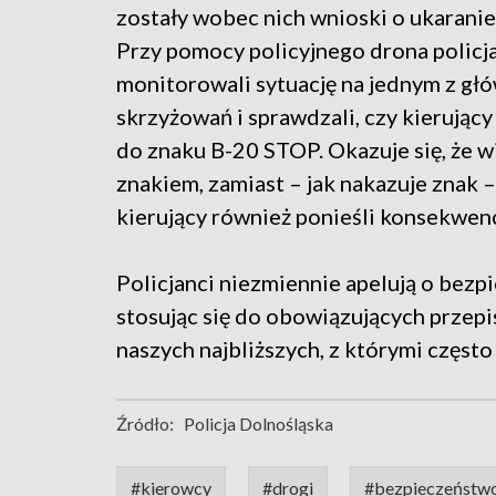
zostały wobec nich wnioski o ukarani
Przy pomocy policyjnego drona policj
monitorowali sytuację na jednym z gł
skrzyżowań i sprawdzali, czy kierujący 
do znaku B-20 STOP. Okazuje się, że w
znakiem, zamiast – jak nakazuje znak 
kierujący również ponieśli konsekwen
Policjanci niezmiennie apelują o bezpi
stosując się do obowiązujących przepi
naszych najbliższych, z którymi częst
Źródło:
Policja Dolnośląska
#kierowcy
#drogi
#bezpieczeństw