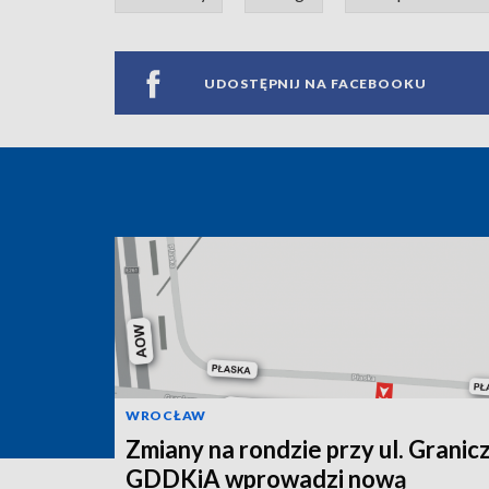
UDOSTĘPNIJ NA FACEBOOKU
WROCŁAW
Zmiany na rondzie przy ul. Granicz
GDDKiA wprowadzi nową