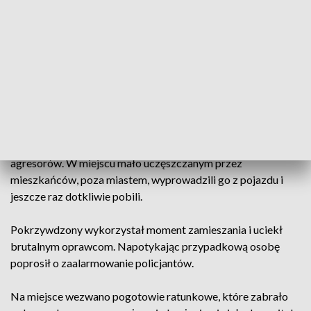
Na terenie powiatu kłodzkiego w jednym z mieszkań doszło
do pobicia starszego mężczyzny. Trzyosobowa grupa siłą
wtargnęła do lokalu. Szybko okazało się, że mężczyźni nie
mają pokojowych zamiarów. Napastnicy zaczęli okładać
swoją ofiarę pięściami po całym ciele. Ponad to dokonali też
kradzieży jego dokumentów i telefonu komórkowego. Po
wszystkim cała trójka zmusiła swoją ofiarę do opuszczenia
mieszkania. Następnie siłą wepchnęła go do samochodu. Tam
został pozbawiony wolności i wciąż był bity przez
agresorów. W miejscu mało uczęszczanym przez
mieszkańców, poza miastem, wyprowadzili go z pojazdu i
jeszcze raz dotkliwie pobili.
Pokrzywdzony wykorzystał moment zamieszania i uciekł
brutalnym oprawcom. Napotykając przypadkową osobę
poprosił o zaalarmowanie policjantów.
Na miejsce wezwano pogotowie ratunkowe, które zabrało