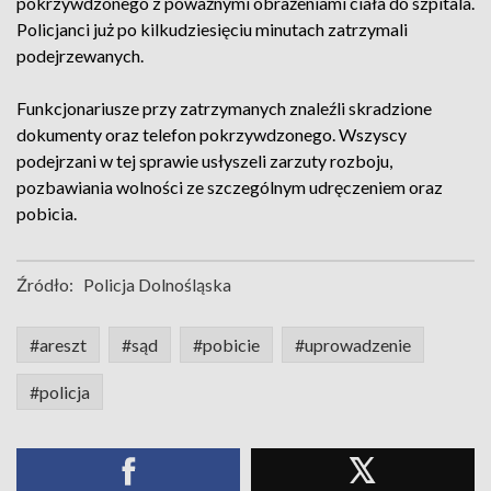
pokrzywdzonego z poważnymi obrażeniami ciała do szpitala.
Policjanci już po kilkudziesięciu minutach zatrzymali
podejrzewanych.
Funkcjonariusze przy zatrzymanych znaleźli skradzione
dokumenty oraz telefon pokrzywdzonego. Wszyscy
podejrzani w tej sprawie usłyszeli zarzuty rozboju,
pozbawiania wolności ze szczególnym udręczeniem oraz
pobicia.
Źródło:
Policja Dolnośląska
#areszt
#sąd
#pobicie
#uprowadzenie
#policja