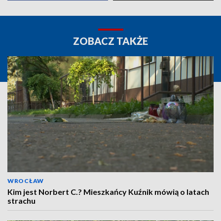
ZOBACZ TAKŻE
WROCŁAW
Kim jest Norbert C.? Mieszkańcy Kuźnik mówią o latach
strachu