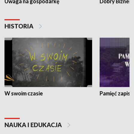
Uwaga na gospodarkę
Dobry Biznes
HISTORIA
W swoim czasie
Pamięć zapisa
NAUKA I EDUKACJA