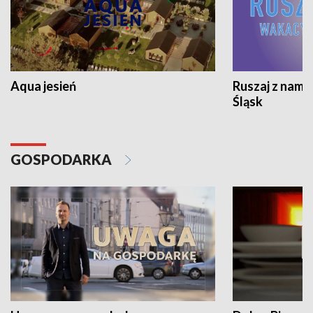
Aqua jesień
Ruszaj z nami
Śląsk
GOSPODARKA