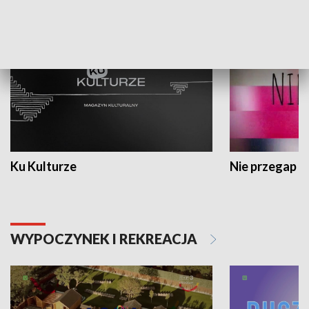
KULTURA I SZTUKA
Ku Kulturze
Nie przegap
WYPOCZYNEK I REKREACJA