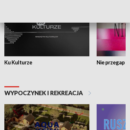
Ku Kulturze
Nie przegap
WYPOCZYNEK I REKREACJA