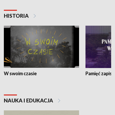
HISTORIA
W swoim czasie
Pamięć zapisa
NAUKA I EDUKACJA