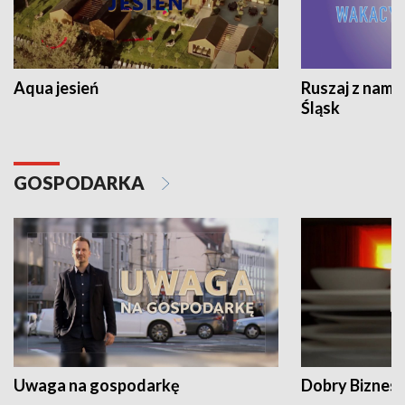
Aqua jesień
Ruszaj z nami
Śląsk
GOSPODARKA
Uwaga na gospodarkę
Dobry Biznes