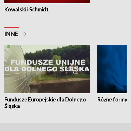
Kowalski i Schmidt
INNE
Fundusze Europejskie dla Dolnego
Różne formy t
Śląska