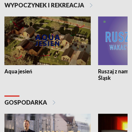
WYPOCZYNEK I REKREACJA
Aqua jesień
Ruszaj z nami
Śląsk
GOSPODARKA