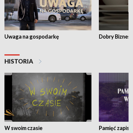
Uwaga na gospodarkę
Dobry Biznes
HISTORIA
W swoim czasie
Pamięć zapisa