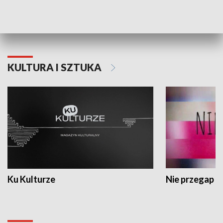
Dlaczego krowa...
Energia Przysz
KULTURA I SZTUKA
Ku Kulturze
Nie przegap