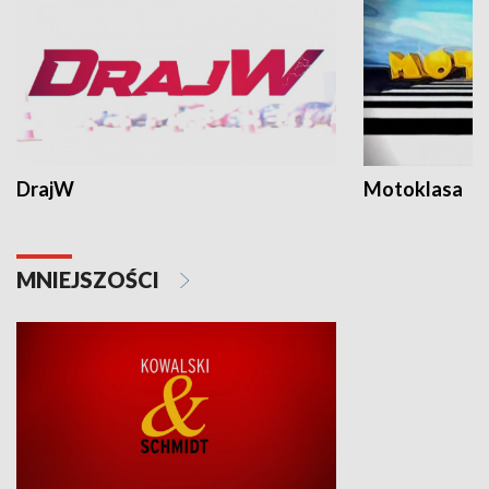
DrajW
Motoklasa
MNIEJSZOŚCI