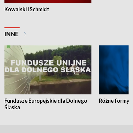
Kowalski i Schmidt
INNE
Fundusze Europejskie dla Dolnego
Różne formy t
Śląska