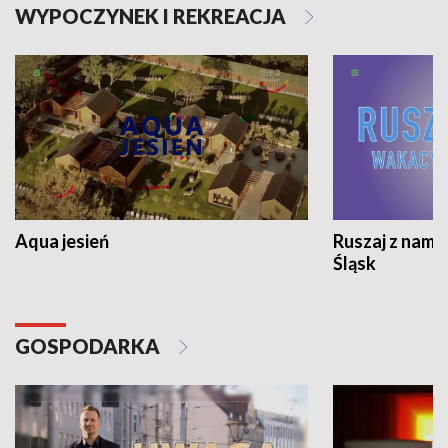
WYPOCZYNEK I REKREACJA
Aqua jesień
Ruszaj z nami
Śląsk
GOSPODARKA