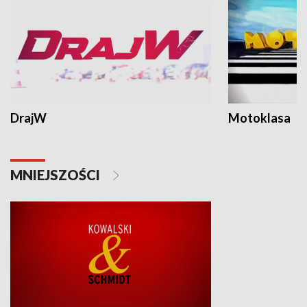
DrajW
Motoklasa
MNIEJSZOŚCI