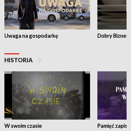
Uwaga na gospodarkę
Dobry Biznes
HISTORIA
W swoim czasie
Pamięć zapisa