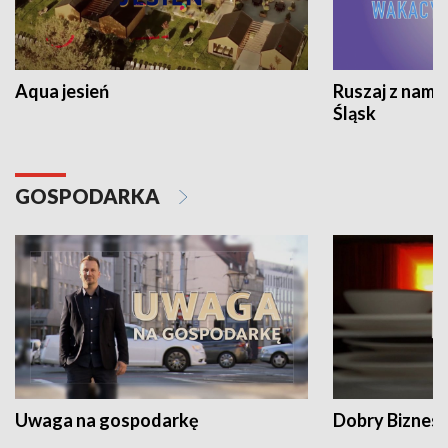
Aqua jesień
Ruszaj z nami
Śląsk
GOSPODARKA
Uwaga na gospodarkę
Dobry Biznes