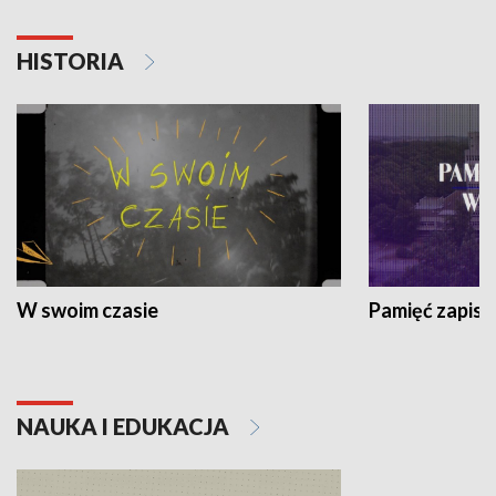
HISTORIA
W swoim czasie
Pamięć zapisa
NAUKA I EDUKACJA