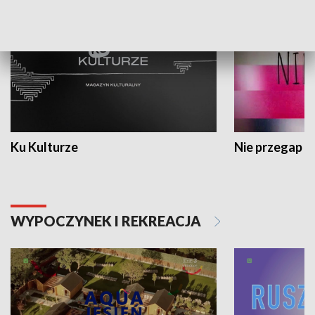
Ku Kulturze
Nie przegap
WYPOCZYNEK I REKREACJA