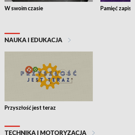
W swoim czasie
Pamięć zapisa
NAUKA I EDUKACJA
Przyszłość jest teraz
TECHNIKA I MOTORYZACJA