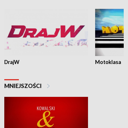
DrajW
Motoklasa
MNIEJSZOŚCI