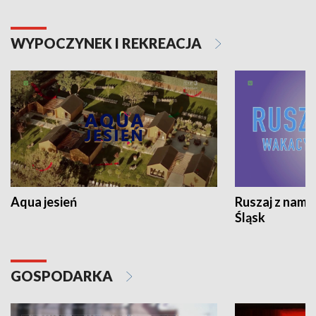
WYPOCZYNEK I REKREACJA
Aqua jesień
Ruszaj z nami
Śląsk
GOSPODARKA