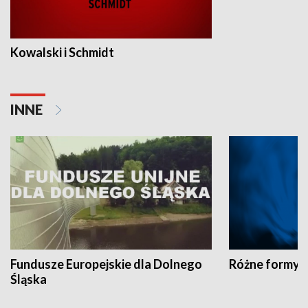
Kowalski i Schmidt
INNE
Fundusze Europejskie dla Dolnego
Różne formy t
Śląska