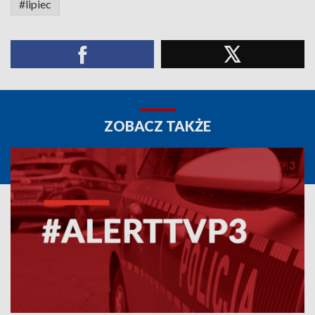
#lipiec
ZOBACZ TAKŻE